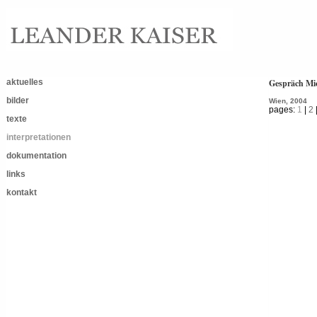
aktuelles
Gespräch Mic
bilder
Wien, 2004
pages:
1
|
2
texte
interpretationen
dokumentation
links
kontakt