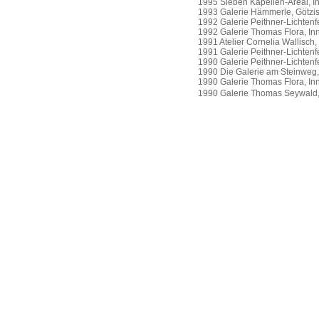
1995 Sieben Kapellen-Areal, I
1993 Galerie Hämmerle, Götzi
1992 Galerie Peithner-Lichtenf
1992 Galerie Thomas Flora, In
1991 Atelier Cornelia Wallisch,
1991 Galerie Peithner-Lichtenf
1990 Galerie Peithner-Lichtenf
1990 Die Galerie am Steinweg
1990 Galerie Thomas Flora, In
1990 Galerie Thomas Seywald,