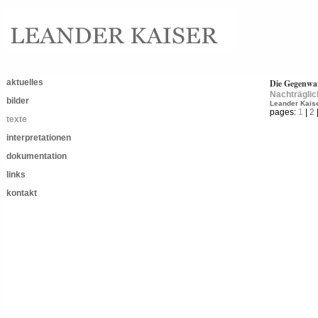
aktuelles
Die Gegenwar
Nachträgli
bilder
Leander Kaise
pages:
1
|
2
texte
interpretationen
dokumentation
links
kontakt