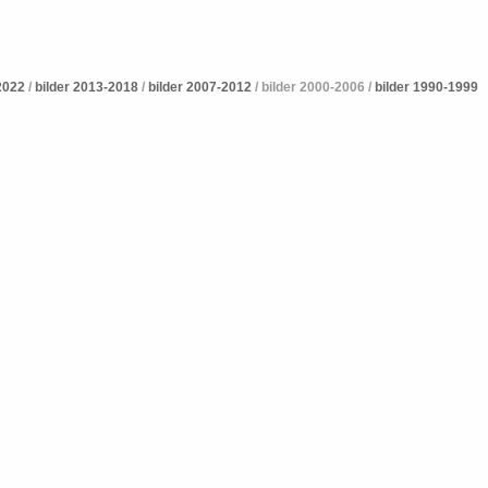
2022
/
bilder 2013-2018
/
bilder 2007-2012
/ bilder 2000-2006 /
bilder 1990-1999